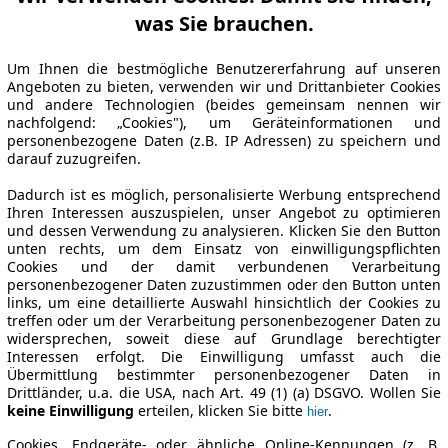
was Sie brauchen.
Um Ihnen die bestmögliche Benutzererfahrung auf unseren
Angeboten zu bieten, verwenden wir und Drittanbieter Cookies
und andere Technologien (beides gemeinsam nennen wir
nachfolgend: „Cookies"), um Geräteinformationen und
personenbezogene Daten (z.B. IP Adressen) zu speichern und
darauf zuzugreifen.
Dadurch ist es möglich, personalisierte Werbung entsprechend
Ihren Interessen auszuspielen, unser Angebot zu optimieren
und dessen Verwendung zu analysieren. Klicken Sie den Button
unten rechts, um dem Einsatz von einwilligungspflichten
Cookies und der damit verbundenen Verarbeitung
personenbezogener Daten zuzustimmen oder den Button unten
links, um eine detaillierte Auswahl hinsichtlich der Cookies zu
treffen oder um der Verarbeitung personenbezogener Daten zu
widersprechen, soweit diese auf Grundlage berechtigter
Interessen erfolgt. Die Einwilligung umfasst auch die
Übermittlung bestimmter personenbezogener Daten in
Drittländer, u.a. die USA, nach Art. 49 (1) (a) DSGVO. Wollen Sie
keine Einwilligung
erteilen, klicken Sie bitte
.
hier
Cookies, Endgeräte- oder ähnliche Online-Kennungen (z. B.