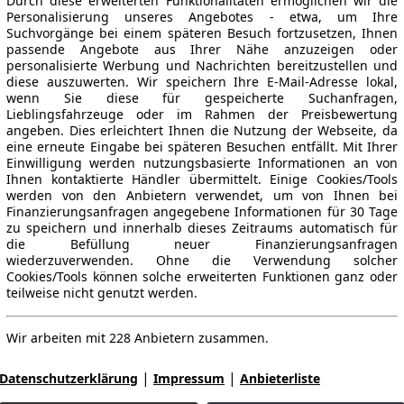
Durch diese erweiterten Funktionalitäten ermöglichen wir die
Personalisierung unseres Angebotes - etwa, um Ihre
Suchvorgänge bei einem späteren Besuch fortzusetzen, Ihnen
passende Angebote aus Ihrer Nähe anzuzeigen oder
personalisierte Werbung und Nachrichten bereitzustellen und
diese auszuwerten. Wir speichern Ihre E-Mail-Adresse lokal,
wenn Sie diese für gespeicherte Suchanfragen,
Lieblingsfahrzeuge oder im Rahmen der Preisbewertung
angeben. Dies erleichtert Ihnen die Nutzung der Webseite, da
eine erneute Eingabe bei späteren Besuchen entfällt. Mit Ihrer
Einwilligung werden nutzungsbasierte Informationen an von
Ihnen kontaktierte Händler übermittelt. Einige Cookies/Tools
werden von den Anbietern verwendet, um von Ihnen bei
Finanzierungsanfragen angegebene Informationen für 30 Tage
zu speichern und innerhalb dieses Zeitraums automatisch für
die Befüllung neuer Finanzierungsanfragen
wiederzuverwenden. Ohne die Verwendung solcher
Cookies/Tools können solche erweiterten Funktionen ganz oder
teilweise nicht genutzt werden.
Wir arbeiten mit 228 Anbietern zusammen.
|
|
Datenschutzerklärung
Impressum
Anbieterliste