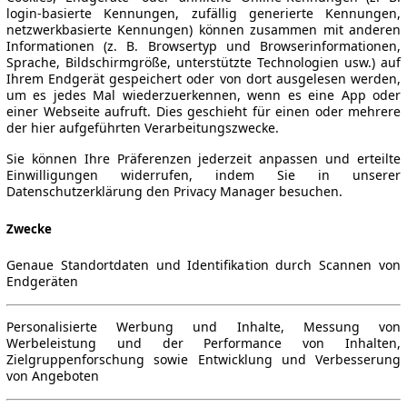
login-basierte Kennungen, zufällig generierte Kennungen,
netzwerkbasierte Kennungen) können zusammen mit anderen
Informationen (z. B. Browsertyp und Browserinformationen,
Sprache, Bildschirmgröße, unterstützte Technologien usw.) auf
Ihrem Endgerät gespeichert oder von dort ausgelesen werden,
um es jedes Mal wiederzuerkennen, wenn es eine App oder
einer Webseite aufruft. Dies geschieht für einen oder mehrere
der hier aufgeführten Verarbeitungszwecke.
Sie können Ihre Präferenzen jederzeit anpassen und erteilte
Einwilligungen widerrufen, indem Sie in unserer
Datenschutzerklärung den Privacy Manager besuchen.
Zwecke
Genaue Standortdaten und Identifikation durch Scannen von
Endgeräten
Personalisierte Werbung und Inhalte, Messung von
Werbeleistung und der Performance von Inhalten,
Zielgruppenforschung sowie Entwicklung und Verbesserung
von Angeboten