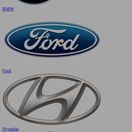
BMW
Ford
Hyundai