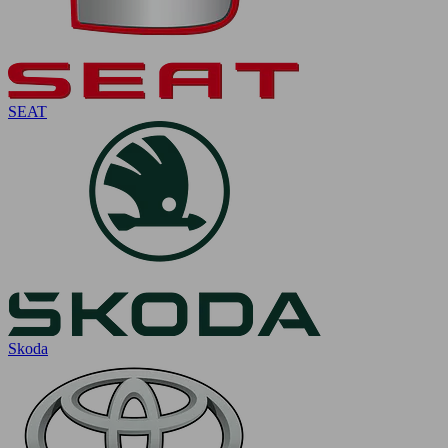
SEAT
Skoda