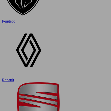
Peugeot
Renault