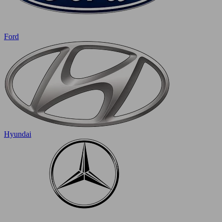
Ford
Hyundai