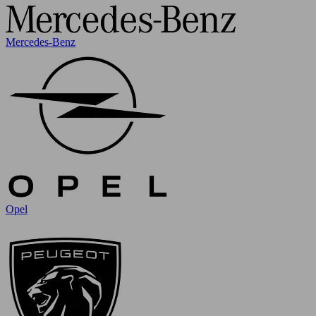
Mercedes-Benz
Opel