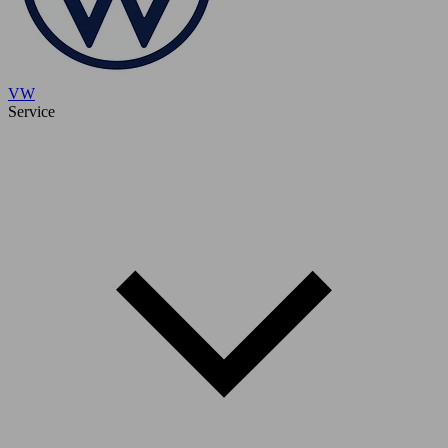
VW
Service