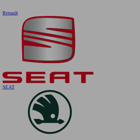
Renault
SEAT