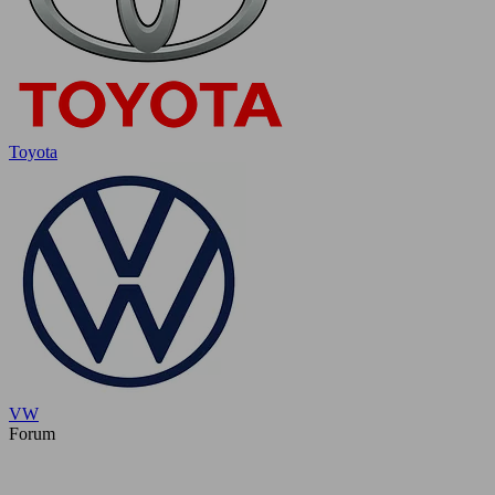
Toyota
VW
Forum