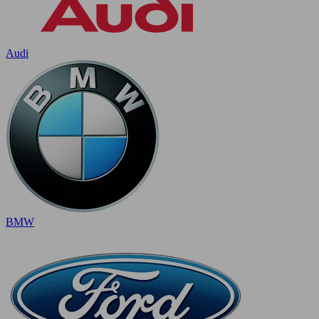
Audi
BMW