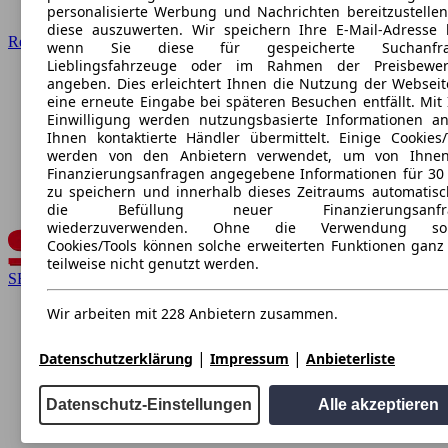
personalisierte Werbung und Nachrichten bereitzustelle
diese auszuwerten. Wir speichern Ihre E-Mail-Adresse l
Renault
wenn Sie diese für gespeicherte Suchanfra
Lieblingsfahrzeuge oder im Rahmen der Preisbewer
angeben. Dies erleichtert Ihnen die Nutzung der Webseit
eine erneute Eingabe bei späteren Besuchen entfällt. Mit 
Einwilligung werden nutzungsbasierte Informationen a
Ihnen kontaktierte Händler übermittelt. Einige Cookies/
werden von den Anbietern verwendet, um von Ihnen
Finanzierungsanfragen angegebene Informationen für 30
zu speichern und innerhalb dieses Zeitraums automatisc
die Befüllung neuer Finanzierungsanfr
wiederzuverwenden. Ohne die Verwendung sol
Cookies/Tools können solche erweiterten Funktionen ganz
teilweise nicht genutzt werden.
SEAT
Wir arbeiten mit 228 Anbietern zusammen.
|
|
Datenschutzerklärung
Impressum
Anbieterliste
Datenschutz-Einstellungen
Alle akzeptieren