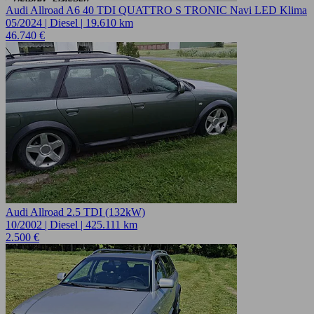
Audi Allroad A6 40 TDI QUATTRO S TRONIC Navi LED Klima
05/2024 | Diesel | 19.610 km
46.740 €
Audi Allroad 2.5 TDI (132kW)
10/2002 | Diesel | 425.111 km
2.500 €