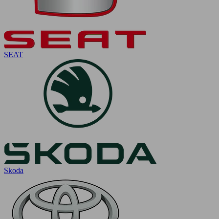
SEAT
Skoda