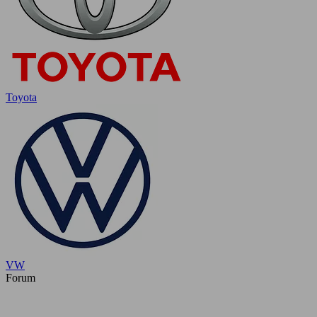
Toyota
VW
Forum