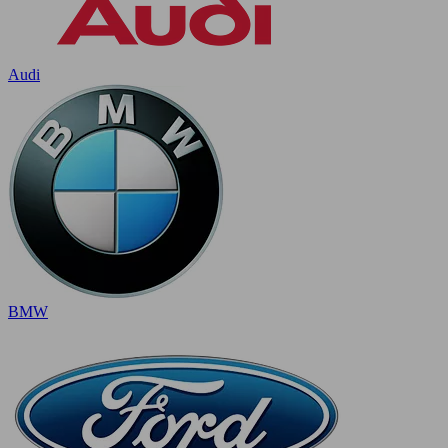
Audi
BMW