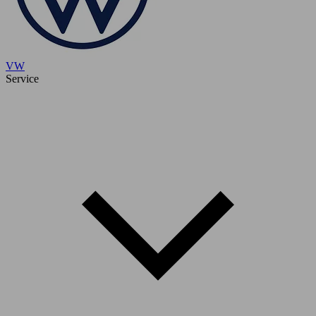
VW
Service