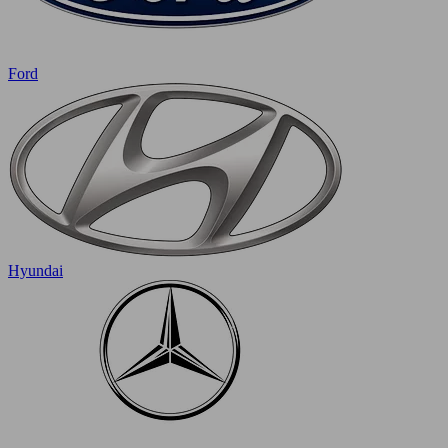
Ford
Hyundai