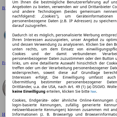
Um Ihnen die bestmögliche Benutzererfahrung auf un
Angeboten zu bieten, verwenden wir und Drittanbieter Co
BMW
und andere Technologien (beides gemeinsam nennen
nachfolgend: „Cookies"), um Geräteinformationen
personenbezogene Daten (z.B. IP Adressen) zu speicher
darauf zuzugreifen.
Dadurch ist es möglich, personalisierte Werbung entspre
Ihren Interessen auszuspielen, unser Angebot zu optim
und dessen Verwendung zu analysieren. Klicken Sie den B
unten rechts, um dem Einsatz von einwilligungspfli
Cookies und der damit verbundenen Verarbei
personenbezogener Daten zuzustimmen oder den Button 
Ford
links, um eine detaillierte Auswahl hinsichtlich der Cooki
treffen oder um der Verarbeitung personenbezogener Dat
widersprechen, soweit diese auf Grundlage berecht
Interessen erfolgt. Die Einwilligung umfasst auc
Übermittlung bestimmter personenbezogener Date
Drittländer, u.a. die USA, nach Art. 49 (1) (a) DSGVO. Wolle
keine Einwilligung
erteilen, klicken Sie bitte
.
hier
Cookies, Endgeräte- oder ähnliche Online-Kennungen (
login-basierte Kennungen, zufällig generierte Kennu
netzwerkbasierte Kennungen) können zusammen mit an
Informationen (z. B. Browsertyp und Browserinformati
Hyundai