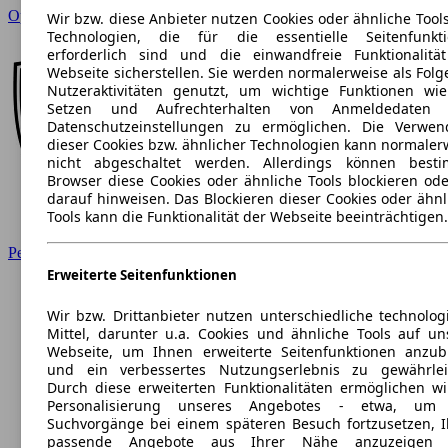
Opel
Wir bzw. diese Anbieter nutzen Cookies oder ähnliche Tool
Technologien, die für die essentielle Seitenfunkt
erforderlich sind und die einwandfreie Funktionalitä
Webseite sicherstellen. Sie werden normalerweise als Folg
Nutzeraktivitäten genutzt, um wichtige Funktionen wi
Setzen und Aufrechterhalten von Anmeldedaten 
Datenschutzeinstellungen zu ermöglichen. Die Verwe
dieser Cookies bzw. ähnlicher Technologien kann normaler
nicht abgeschaltet werden. Allerdings können best
Browser diese Cookies oder ähnliche Tools blockieren ode
darauf hinweisen. Das Blockieren dieser Cookies oder ähnl
Tools kann die Funktionalität der Webseite beeinträchtigen.
Peugeot
Erweiterte Seitenfunktionen
Wir bzw. Drittanbieter nutzen unterschiedliche technolog
Mittel, darunter u.a. Cookies und ähnliche Tools auf un
Webseite, um Ihnen erweiterte Seitenfunktionen anzub
und ein verbessertes Nutzungserlebnis zu gewährlei
Durch diese erweiterten Funktionalitäten ermöglichen wi
Personalisierung unseres Angebotes - etwa, um 
Suchvorgänge bei einem späteren Besuch fortzusetzen, 
passende Angebote aus Ihrer Nähe anzuzeigen 