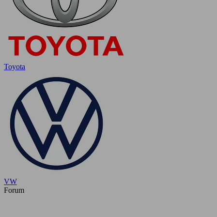
Toyota
VW
Forum