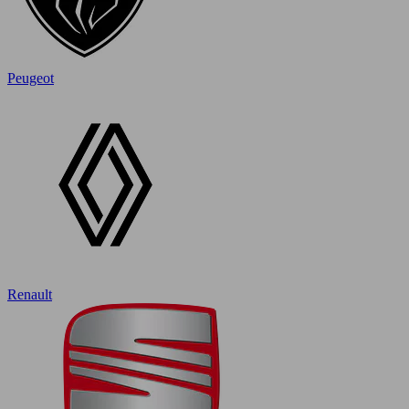
Peugeot
Renault