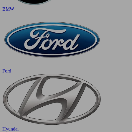
BMW
Ford
Hyundai