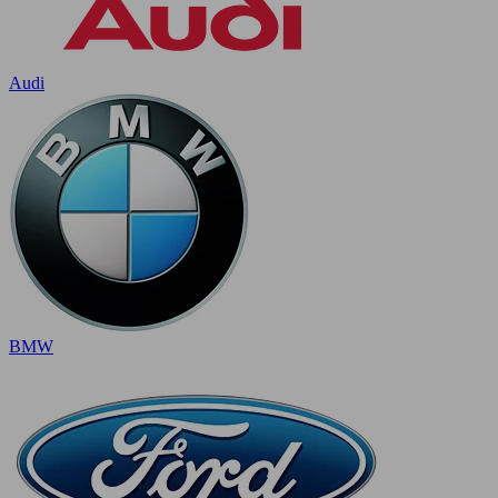
Audi
BMW