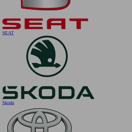
SEAT
Skoda