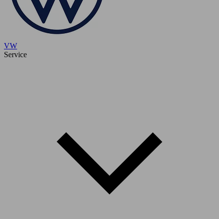
VW
Service