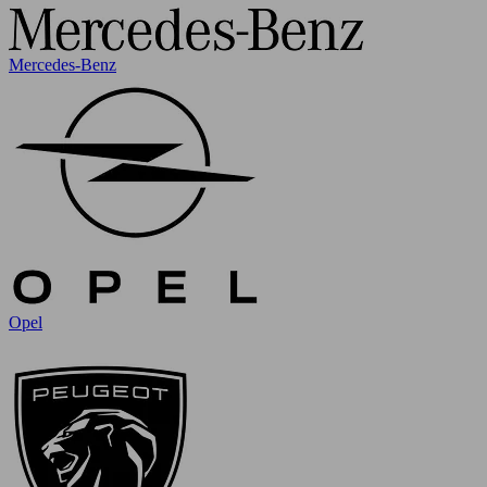
Mercedes-Benz
Opel