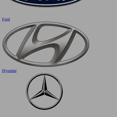
Ford
Hyundai