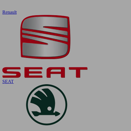
Renault
SEAT