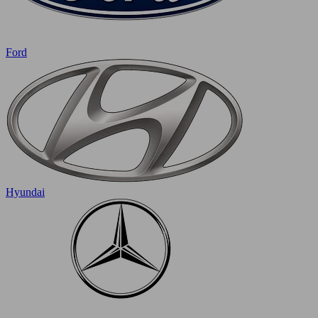
Ford
Hyundai