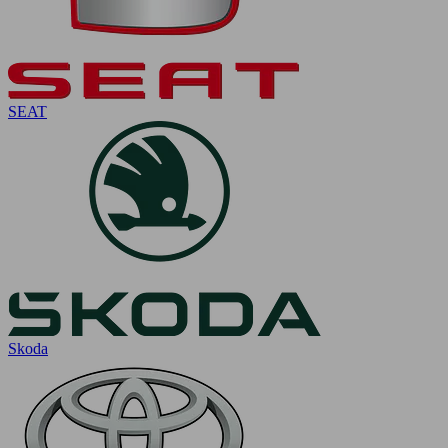
SEAT
Skoda