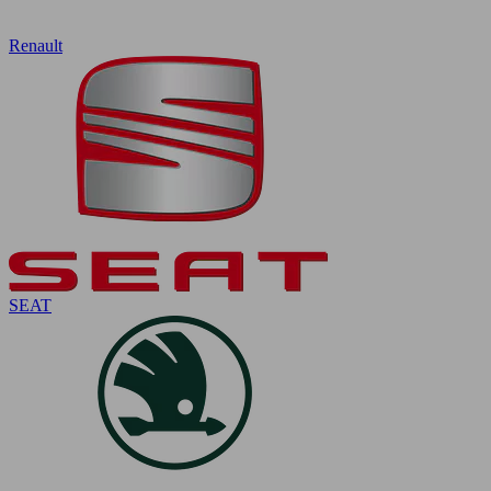
Renault
SEAT