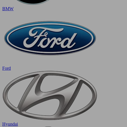
BMW
Ford
Hyundai