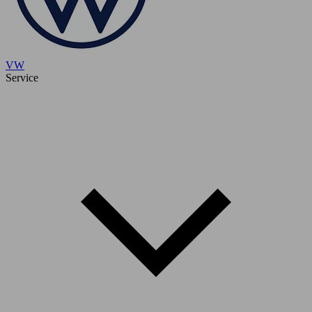
VW
Service