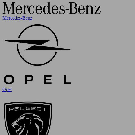
Mercedes-Benz
Opel