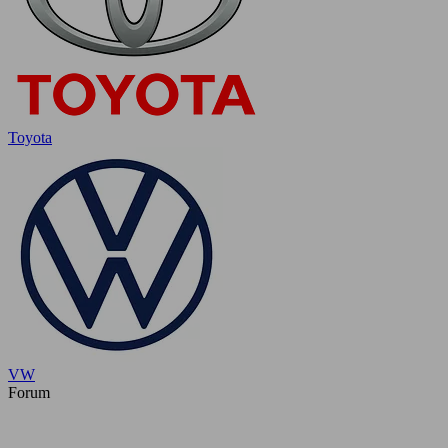
Toyota
VW
Forum