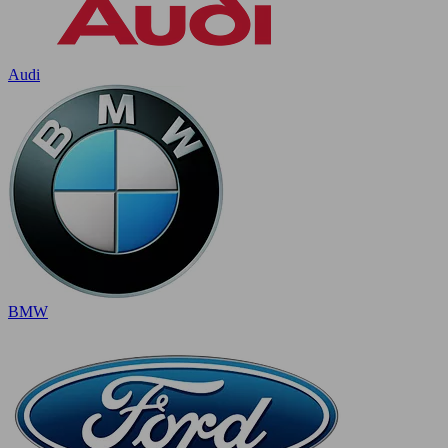
Audi
BMW