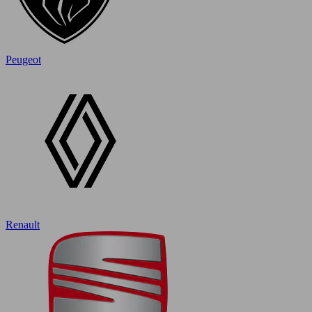
Peugeot
Renault