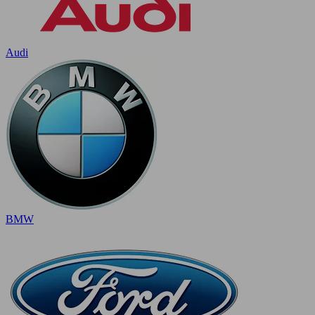
Audi
BMW