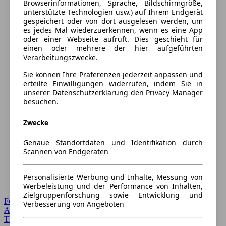
Browserinformationen, Sprache, Bildschirmgröße,
unterstützte Technologien usw.) auf Ihrem Endgerät
gespeichert oder von dort ausgelesen werden, um
es jedes Mal wiederzuerkennen, wenn es eine App
oder einer Webseite aufruft. Dies geschieht für
einen oder mehrere der hier aufgeführten
Verarbeitungszwecke.
Sie können Ihre Präferenzen jederzeit anpassen und
erteilte Einwilligungen widerrufen, indem Sie in
unserer Datenschutzerklärung den Privacy Manager
besuchen.
Zwecke
Genaue Standortdaten und Identifikation durch
Scannen von Endgeräten
Personalisierte Werbung und Inhalte, Messung von
Werbeleistung und der Performance von Inhalten,
Zielgruppenforschung sowie Entwicklung und
Forum Startseite
Verbesserung von Angeboten
Alle Auto-Foren
Themen-Forum