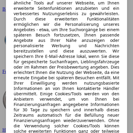
ähnliche Tools auf unserer Webseite, um Ihnen
erweiterte Seitenfunktionen anzubieten und ein
BMW
verbessertes Nutzungserlebnis zu gewährleisten.
Durch diese erweiterten Funktionalitäten
ermöglichen wir die Personalisierung unseres
Angebotes - etwa, um Ihre Suchvorgänge bei einem
späteren Besuch fortzusetzen, Ihnen passende
Angebote aus Ihrer Nähe anzuzeigen oder
personalisierte Werbung und Nachrichten
bereitzustellen und diese auszuwerten. Wir
speichern Ihre E-Mail-Adresse lokal, wenn Sie diese
für gespeicherte Suchanfragen, Lieblingsfahrzeuge
oder im Rahmen der Preisbewertung angeben. Dies
Ford
erleichtert Ihnen die Nutzung der Webseite, da eine
erneute Eingabe bei späteren Besuchen entfällt. Mit
Ihrer Einwilligung werden nutzungsbasierte
Informationen an von Ihnen kontaktierte Händler
übermittelt. Einige Cookies/Tools werden von den
Anbietern verwendet, um von Ihnen bei
Finanzierungsanfragen angegebene Informationen
für 30 Tage zu speichern und innerhalb dieses
Zeitraums automatisch für die Befüllung neuer
Finanzierungsanfragen wiederzuverwenden. Ohne
die Verwendung solcher Cookies/Tools können
Hyundai
solche erweiterten Funktionen ganz oder teilweise