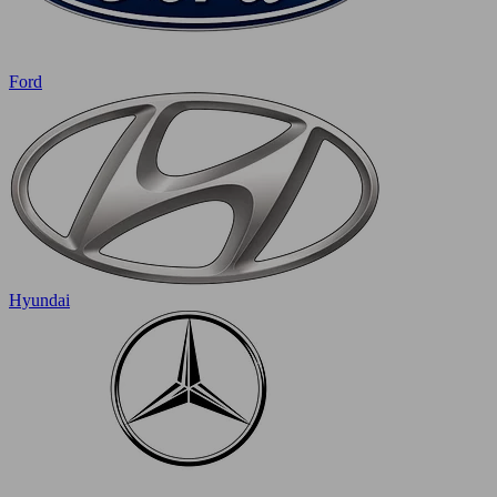
Ford
Hyundai