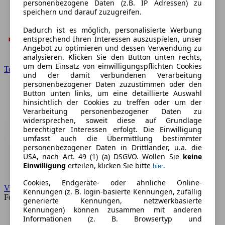
personenbezogene Daten (z.B. IP Adressen) zu
speichern und darauf zuzugreifen.
Dadurch ist es möglich, personalisierte Werbung
entsprechend Ihren Interessen auszuspielen, unser
Angebot zu optimieren und dessen Verwendung zu
analysieren. Klicken Sie den Button unten rechts,
um dem Einsatz von einwilligungspflichten Cookies
Toyota
und der damit verbundenen Verarbeitung
personenbezogener Daten zuzustimmen oder den
Button unten links, um eine detaillierte Auswahl
hinsichtlich der Cookies zu treffen oder um der
Verarbeitung personenbezogener Daten zu
widersprechen, soweit diese auf Grundlage
berechtigter Interessen erfolgt. Die Einwilligung
umfasst auch die Übermittlung bestimmter
personenbezogener Daten in Drittländer, u.a. die
USA, nach Art. 49 (1) (a) DSGVO. Wollen Sie
keine
Einwilligung
erteilen, klicken Sie bitte
.
hier
Cookies, Endgeräte- oder ähnliche Online-
VW
Kennungen (z. B. login-basierte Kennungen, zufällig
Forum
generierte Kennungen, netzwerkbasierte
Kennungen) können zusammen mit anderen
Informationen (z. B. Browsertyp und