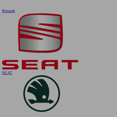
Renault
SEAT