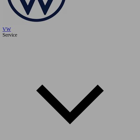
VW
Service