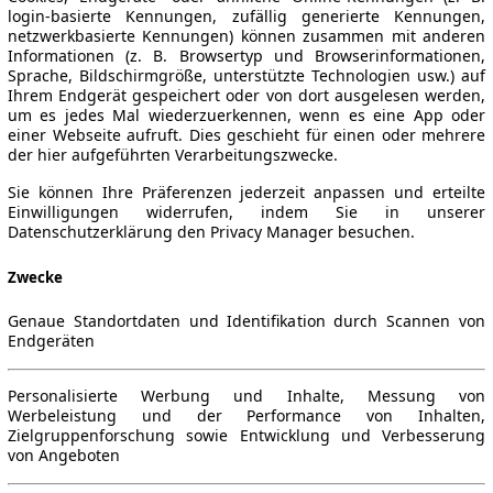
login-basierte Kennungen, zufällig generierte Kennungen,
netzwerkbasierte Kennungen) können zusammen mit anderen
Informationen (z. B. Browsertyp und Browserinformationen,
Sprache, Bildschirmgröße, unterstützte Technologien usw.) auf
Ihrem Endgerät gespeichert oder von dort ausgelesen werden,
um es jedes Mal wiederzuerkennen, wenn es eine App oder
einer Webseite aufruft. Dies geschieht für einen oder mehrere
der hier aufgeführten Verarbeitungszwecke.
Sie können Ihre Präferenzen jederzeit anpassen und erteilte
Einwilligungen widerrufen, indem Sie in unserer
Datenschutzerklärung den Privacy Manager besuchen.
Zwecke
Genaue Standortdaten und Identifikation durch Scannen von
Endgeräten
Personalisierte Werbung und Inhalte, Messung von
Werbeleistung und der Performance von Inhalten,
Zielgruppenforschung sowie Entwicklung und Verbesserung
von Angeboten