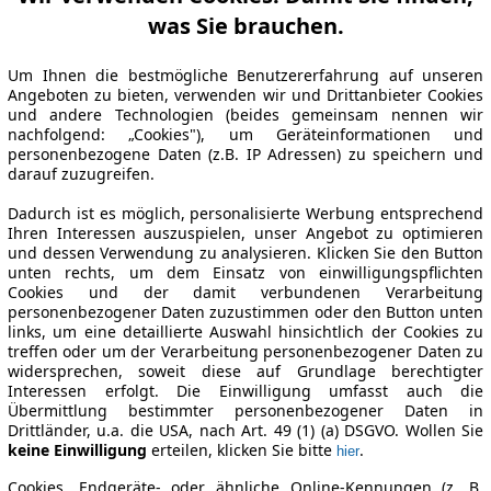
was Sie brauchen.
Um Ihnen die bestmögliche Benutzererfahrung auf unseren
Angeboten zu bieten, verwenden wir und Drittanbieter Cookies
und andere Technologien (beides gemeinsam nennen wir
nachfolgend: „Cookies"), um Geräteinformationen und
personenbezogene Daten (z.B. IP Adressen) zu speichern und
darauf zuzugreifen.
Dadurch ist es möglich, personalisierte Werbung entsprechend
Ihren Interessen auszuspielen, unser Angebot zu optimieren
und dessen Verwendung zu analysieren. Klicken Sie den Button
unten rechts, um dem Einsatz von einwilligungspflichten
Cookies und der damit verbundenen Verarbeitung
personenbezogener Daten zuzustimmen oder den Button unten
links, um eine detaillierte Auswahl hinsichtlich der Cookies zu
treffen oder um der Verarbeitung personenbezogener Daten zu
widersprechen, soweit diese auf Grundlage berechtigter
Interessen erfolgt. Die Einwilligung umfasst auch die
Übermittlung bestimmter personenbezogener Daten in
Drittländer, u.a. die USA, nach Art. 49 (1) (a) DSGVO. Wollen Sie
keine Einwilligung
erteilen, klicken Sie bitte
.
hier
Cookies, Endgeräte- oder ähnliche Online-Kennungen (z. B.