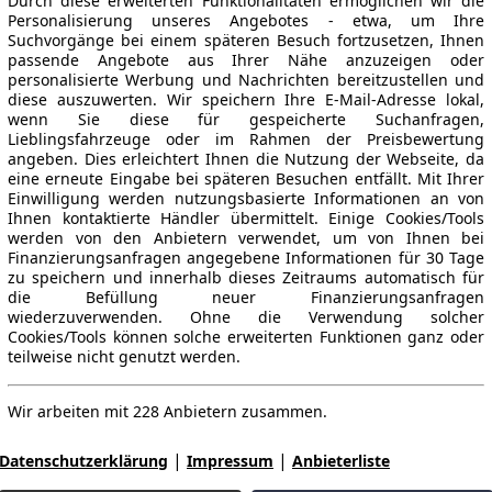
Durch diese erweiterten Funktionalitäten ermöglichen wir die
Personalisierung unseres Angebotes - etwa, um Ihre
Suchvorgänge bei einem späteren Besuch fortzusetzen, Ihnen
passende Angebote aus Ihrer Nähe anzuzeigen oder
personalisierte Werbung und Nachrichten bereitzustellen und
diese auszuwerten. Wir speichern Ihre E-Mail-Adresse lokal,
wenn Sie diese für gespeicherte Suchanfragen,
Lieblingsfahrzeuge oder im Rahmen der Preisbewertung
angeben. Dies erleichtert Ihnen die Nutzung der Webseite, da
eine erneute Eingabe bei späteren Besuchen entfällt. Mit Ihrer
Einwilligung werden nutzungsbasierte Informationen an von
Ihnen kontaktierte Händler übermittelt. Einige Cookies/Tools
werden von den Anbietern verwendet, um von Ihnen bei
Finanzierungsanfragen angegebene Informationen für 30 Tage
zu speichern und innerhalb dieses Zeitraums automatisch für
die Befüllung neuer Finanzierungsanfragen
wiederzuverwenden. Ohne die Verwendung solcher
Cookies/Tools können solche erweiterten Funktionen ganz oder
teilweise nicht genutzt werden.
Wir arbeiten mit 228 Anbietern zusammen.
|
|
Datenschutzerklärung
Impressum
Anbieterliste