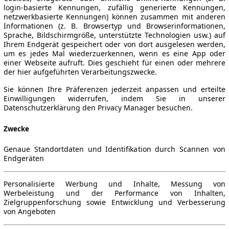
login-basierte Kennungen, zufällig generierte Kennungen,
netzwerkbasierte Kennungen) können zusammen mit anderen
Informationen (z. B. Browsertyp und Browserinformationen,
Sprache, Bildschirmgröße, unterstützte Technologien usw.) auf
Ihrem Endgerät gespeichert oder von dort ausgelesen werden,
um es jedes Mal wiederzuerkennen, wenn es eine App oder
einer Webseite aufruft. Dies geschieht für einen oder mehrere
der hier aufgeführten Verarbeitungszwecke.
Sie können Ihre Präferenzen jederzeit anpassen und erteilte
Einwilligungen widerrufen, indem Sie in unserer
Datenschutzerklärung den Privacy Manager besuchen.
Zwecke
Genaue Standortdaten und Identifikation durch Scannen von
Endgeräten
Personalisierte Werbung und Inhalte, Messung von
Werbeleistung und der Performance von Inhalten,
Zielgruppenforschung sowie Entwicklung und Verbesserung
von Angeboten