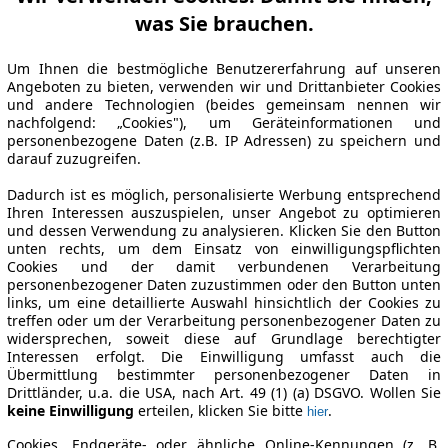
was Sie brauchen.
Um Ihnen die bestmögliche Benutzererfahrung auf unseren
Angeboten zu bieten, verwenden wir und Drittanbieter Cookies
und andere Technologien (beides gemeinsam nennen wir
nachfolgend: „Cookies"), um Geräteinformationen und
personenbezogene Daten (z.B. IP Adressen) zu speichern und
darauf zuzugreifen.
Dadurch ist es möglich, personalisierte Werbung entsprechend
Ihren Interessen auszuspielen, unser Angebot zu optimieren
und dessen Verwendung zu analysieren. Klicken Sie den Button
unten rechts, um dem Einsatz von einwilligungspflichten
Cookies und der damit verbundenen Verarbeitung
personenbezogener Daten zuzustimmen oder den Button unten
links, um eine detaillierte Auswahl hinsichtlich der Cookies zu
treffen oder um der Verarbeitung personenbezogener Daten zu
widersprechen, soweit diese auf Grundlage berechtigter
Interessen erfolgt. Die Einwilligung umfasst auch die
Übermittlung bestimmter personenbezogener Daten in
Drittländer, u.a. die USA, nach Art. 49 (1) (a) DSGVO. Wollen Sie
keine Einwilligung
erteilen, klicken Sie bitte
.
hier
Cookies, Endgeräte- oder ähnliche Online-Kennungen (z. B.