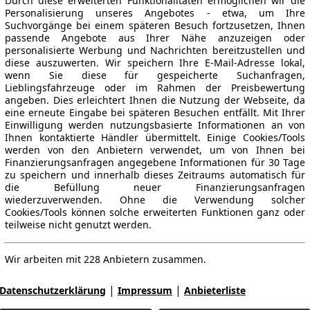
Durch diese erweiterten Funktionalitäten ermöglichen wir die
Personalisierung unseres Angebotes - etwa, um Ihre
Suchvorgänge bei einem späteren Besuch fortzusetzen, Ihnen
passende Angebote aus Ihrer Nähe anzuzeigen oder
personalisierte Werbung und Nachrichten bereitzustellen und
diese auszuwerten. Wir speichern Ihre E-Mail-Adresse lokal,
wenn Sie diese für gespeicherte Suchanfragen,
Lieblingsfahrzeuge oder im Rahmen der Preisbewertung
angeben. Dies erleichtert Ihnen die Nutzung der Webseite, da
eine erneute Eingabe bei späteren Besuchen entfällt. Mit Ihrer
Einwilligung werden nutzungsbasierte Informationen an von
Ihnen kontaktierte Händler übermittelt. Einige Cookies/Tools
werden von den Anbietern verwendet, um von Ihnen bei
Finanzierungsanfragen angegebene Informationen für 30 Tage
zu speichern und innerhalb dieses Zeitraums automatisch für
die Befüllung neuer Finanzierungsanfragen
wiederzuverwenden. Ohne die Verwendung solcher
Cookies/Tools können solche erweiterten Funktionen ganz oder
teilweise nicht genutzt werden.
Wir arbeiten mit 228 Anbietern zusammen.
|
|
Datenschutzerklärung
Impressum
Anbieterliste