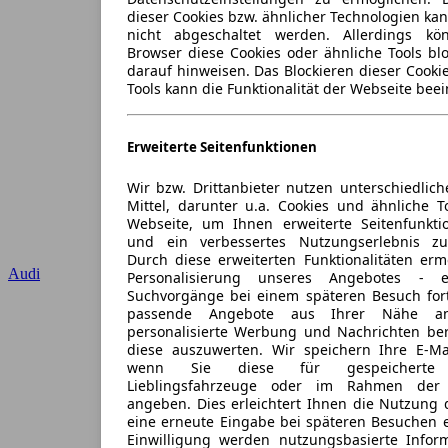
dieser Cookies bzw. ähnlicher Technologien ka
nicht abgeschaltet werden. Allerdings k
Browser diese Cookies oder ähnliche Tools blo
darauf hinweisen. Das Blockieren dieser Cooki
Tools kann die Funktionalität der Webseite beei
Erweiterte Seitenfunktionen
Wir bzw. Drittanbieter nutzen unterschiedlich
Mittel, darunter u.a. Cookies und ähnliche T
Webseite, um Ihnen erweiterte Seitenfunkti
und ein verbessertes Nutzungserlebnis zu
Durch diese erweiterten Funktionalitäten erm
Audi
Personalisierung unseres Angebotes -
Suchvorgänge bei einem späteren Besuch for
passende Angebote aus Ihrer Nähe an
personalisierte Werbung und Nachrichten ber
diese auszuwerten. Wir speichern Ihre E-Mai
wenn Sie diese für gespeicherte S
Lieblingsfahrzeuge oder im Rahmen der 
angeben. Dies erleichtert Ihnen die Nutzung 
eine erneute Eingabe bei späteren Besuchen en
Einwilligung werden nutzungsbasierte Infor