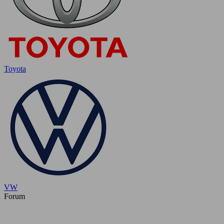
Toyota
VW
Forum