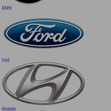
BMW
Ford
Hyundai