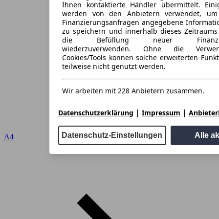
Ihnen kontaktierte Händler übermittelt. Eini
werden von den Anbietern verwendet, um
Finanzierungsanfragen angegebene Informati
zu speichern und innerhalb dieses Zeitraums
die Befüllung neuer Finanzieru
wiederzuverwenden. Ohne die Verwen
Cookies/Tools können solche erweiterten Funk
teilweise nicht genutzt werden.
Wir arbeiten mit 228 Anbietern zusammen.
|
|
Datenschutzerklärung
Impressum
Anbieterl
Datenschutz-Einstellungen
Alle a
A4