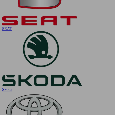
SEAT
Skoda