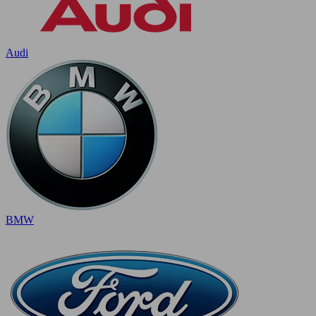
Audi
BMW