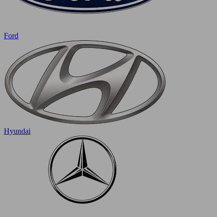
Ford
Hyundai