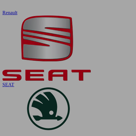
Renault
SEAT