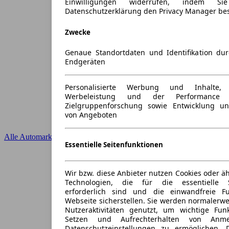
Einwilligungen widerrufen, indem S
Datenschutzerklärung den Privacy Manager be
Zwecke
Genaue Standortdaten und Identifikation du
Endgeräten
Personalisierte Werbung und Inhalte
Werbeleistung und der Performance 
Zielgruppenforschung sowie Entwicklung u
von Angeboten
Alle Automarken
Essentielle Seitenfunktionen
Wir bzw. diese Anbieter nutzen Cookies oder ä
Technologien, die für die essentielle S
erforderlich sind und die einwandfreie Fun
Webseite sicherstellen. Sie werden normalerwe
Nutzeraktivitäten genutzt, um wichtige Fun
Setzen und Aufrechterhalten von Anme
Datenschutzeinstellungen zu ermöglichen.