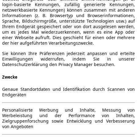
login-basierte Kennungen, zufällig generierte Kennungen,
netzwerkbasierte Kennungen) können zusammen mit anderen
Informationen (z. B. Browsertyp und Browserinformationen,
Sprache, Bildschirmgröße, unterstützte Technologien usw.) auf
Ihrem Endgerät gespeichert oder von dort ausgelesen werden,
um es jedes Mal wiederzuerkennen, wenn es eine App oder
einer Webseite aufruft. Dies geschieht für einen oder mehrere
der hier aufgeführten Verarbeitungszwecke.
Sie können Ihre Präferenzen jederzeit anpassen und erteilte
Einwilligungen widerrufen, indem Sie in unserer
Datenschutzerklärung den Privacy Manager besuchen.
Zwecke
Genaue Standortdaten und Identifikation durch Scannen von
Endgeräten
Personalisierte Werbung und Inhalte, Messung von
Werbeleistung und der Performance von Inhalten,
Zielgruppenforschung sowie Entwicklung und Verbesserung
von Angeboten