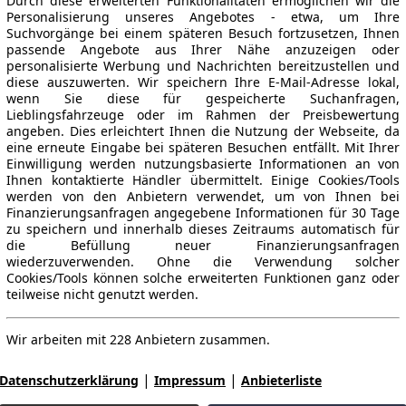
Durch diese erweiterten Funktionalitäten ermöglichen wir die
Personalisierung unseres Angebotes - etwa, um Ihre
Suchvorgänge bei einem späteren Besuch fortzusetzen, Ihnen
passende Angebote aus Ihrer Nähe anzuzeigen oder
personalisierte Werbung und Nachrichten bereitzustellen und
diese auszuwerten. Wir speichern Ihre E-Mail-Adresse lokal,
wenn Sie diese für gespeicherte Suchanfragen,
Lieblingsfahrzeuge oder im Rahmen der Preisbewertung
angeben. Dies erleichtert Ihnen die Nutzung der Webseite, da
eine erneute Eingabe bei späteren Besuchen entfällt. Mit Ihrer
Einwilligung werden nutzungsbasierte Informationen an von
Ihnen kontaktierte Händler übermittelt. Einige Cookies/Tools
werden von den Anbietern verwendet, um von Ihnen bei
Finanzierungsanfragen angegebene Informationen für 30 Tage
zu speichern und innerhalb dieses Zeitraums automatisch für
die Befüllung neuer Finanzierungsanfragen
wiederzuverwenden. Ohne die Verwendung solcher
Cookies/Tools können solche erweiterten Funktionen ganz oder
teilweise nicht genutzt werden.
Wir arbeiten mit 228 Anbietern zusammen.
|
|
Datenschutzerklärung
Impressum
Anbieterliste