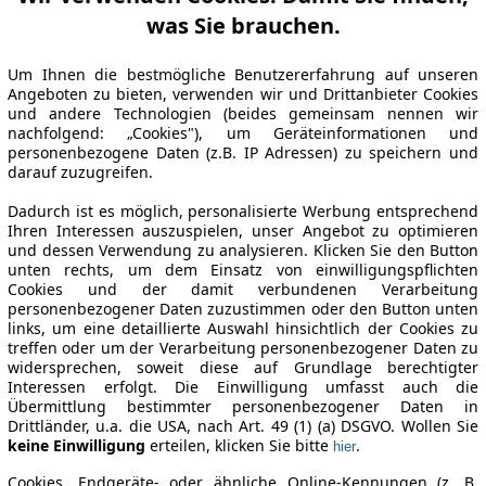
was Sie brauchen.
Um Ihnen die bestmögliche Benutzererfahrung auf unseren
Angeboten zu bieten, verwenden wir und Drittanbieter Cookies
und andere Technologien (beides gemeinsam nennen wir
nachfolgend: „Cookies"), um Geräteinformationen und
personenbezogene Daten (z.B. IP Adressen) zu speichern und
darauf zuzugreifen.
Dadurch ist es möglich, personalisierte Werbung entsprechend
Ihren Interessen auszuspielen, unser Angebot zu optimieren
und dessen Verwendung zu analysieren. Klicken Sie den Button
unten rechts, um dem Einsatz von einwilligungspflichten
Cookies und der damit verbundenen Verarbeitung
personenbezogener Daten zuzustimmen oder den Button unten
links, um eine detaillierte Auswahl hinsichtlich der Cookies zu
treffen oder um der Verarbeitung personenbezogener Daten zu
widersprechen, soweit diese auf Grundlage berechtigter
Interessen erfolgt. Die Einwilligung umfasst auch die
Übermittlung bestimmter personenbezogener Daten in
Drittländer, u.a. die USA, nach Art. 49 (1) (a) DSGVO. Wollen Sie
keine Einwilligung
erteilen, klicken Sie bitte
.
hier
Cookies, Endgeräte- oder ähnliche Online-Kennungen (z. B.