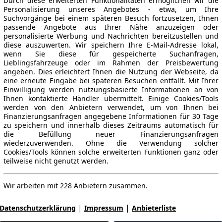
Durch diese erweiterten Funktionalitäten ermöglichen wir die
Personalisierung unseres Angebotes - etwa, um Ihre
Suchvorgänge bei einem späteren Besuch fortzusetzen, Ihnen
passende Angebote aus Ihrer Nähe anzuzeigen oder
personalisierte Werbung und Nachrichten bereitzustellen und
diese auszuwerten. Wir speichern Ihre E-Mail-Adresse lokal,
wenn Sie diese für gespeicherte Suchanfragen,
Lieblingsfahrzeuge oder im Rahmen der Preisbewertung
angeben. Dies erleichtert Ihnen die Nutzung der Webseite, da
eine erneute Eingabe bei späteren Besuchen entfällt. Mit Ihrer
Einwilligung werden nutzungsbasierte Informationen an von
Ihnen kontaktierte Händler übermittelt. Einige Cookies/Tools
werden von den Anbietern verwendet, um von Ihnen bei
Finanzierungsanfragen angegebene Informationen für 30 Tage
zu speichern und innerhalb dieses Zeitraums automatisch für
die Befüllung neuer Finanzierungsanfragen
wiederzuverwenden. Ohne die Verwendung solcher
Cookies/Tools können solche erweiterten Funktionen ganz oder
teilweise nicht genutzt werden.
Wir arbeiten mit 228 Anbietern zusammen.
|
|
Datenschutzerklärung
Impressum
Anbieterliste