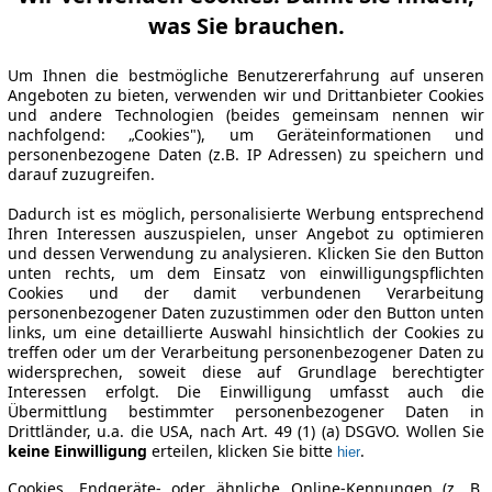
was Sie brauchen.
Um Ihnen die bestmögliche Benutzererfahrung auf unseren
Angeboten zu bieten, verwenden wir und Drittanbieter Cookies
und andere Technologien (beides gemeinsam nennen wir
nachfolgend: „Cookies"), um Geräteinformationen und
personenbezogene Daten (z.B. IP Adressen) zu speichern und
darauf zuzugreifen.
Dadurch ist es möglich, personalisierte Werbung entsprechend
Ihren Interessen auszuspielen, unser Angebot zu optimieren
und dessen Verwendung zu analysieren. Klicken Sie den Button
unten rechts, um dem Einsatz von einwilligungspflichten
Cookies und der damit verbundenen Verarbeitung
personenbezogener Daten zuzustimmen oder den Button unten
links, um eine detaillierte Auswahl hinsichtlich der Cookies zu
treffen oder um der Verarbeitung personenbezogener Daten zu
widersprechen, soweit diese auf Grundlage berechtigter
Interessen erfolgt. Die Einwilligung umfasst auch die
Übermittlung bestimmter personenbezogener Daten in
Drittländer, u.a. die USA, nach Art. 49 (1) (a) DSGVO. Wollen Sie
keine Einwilligung
erteilen, klicken Sie bitte
.
hier
Cookies, Endgeräte- oder ähnliche Online-Kennungen (z. B.