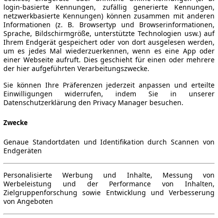
login-basierte Kennungen, zufällig generierte Kennungen,
netzwerkbasierte Kennungen) können zusammen mit anderen
Informationen (z. B. Browsertyp und Browserinformationen,
Sprache, Bildschirmgröße, unterstützte Technologien usw.) auf
Ihrem Endgerät gespeichert oder von dort ausgelesen werden,
um es jedes Mal wiederzuerkennen, wenn es eine App oder
einer Webseite aufruft. Dies geschieht für einen oder mehrere
der hier aufgeführten Verarbeitungszwecke.
Sie können Ihre Präferenzen jederzeit anpassen und erteilte
Einwilligungen widerrufen, indem Sie in unserer
Datenschutzerklärung den Privacy Manager besuchen.
Zwecke
Genaue Standortdaten und Identifikation durch Scannen von
Endgeräten
Personalisierte Werbung und Inhalte, Messung von
Werbeleistung und der Performance von Inhalten,
Zielgruppenforschung sowie Entwicklung und Verbesserung
von Angeboten