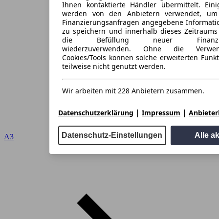
Ihnen kontaktierte Händler übermittelt. Eini
werden von den Anbietern verwendet, um
Finanzierungsanfragen angegebene Informati
zu speichern und innerhalb dieses Zeitraums
die Befüllung neuer Finanzieru
wiederzuverwenden. Ohne die Verwen
Cookies/Tools können solche erweiterten Funk
teilweise nicht genutzt werden.
Wir arbeiten mit 228 Anbietern zusammen.
|
|
Datenschutzerklärung
Impressum
Anbieterl
Datenschutz-Einstellungen
Alle a
A3