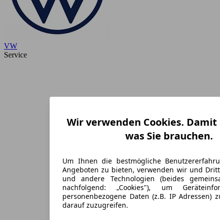
VW
Service
Wir verwenden Cookies. Damit S
was Sie brauchen.
Um Ihnen die bestmögliche Benutzererfahr
Angeboten zu bieten, verwenden wir und Dritt
und andere Technologien (beides gemein
nachfolgend: „Cookies"), um Geräteinf
personenbezogene Daten (z.B. IP Adressen) 
darauf zuzugreifen.