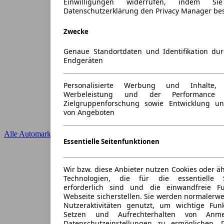
Einwilligungen widerrufen, indem S
Datenschutzerklärung den Privacy Manager be
Zwecke
Genaue Standortdaten und Identifikation du
Endgeräten
Personalisierte Werbung und Inhalte
Werbeleistung und der Performance 
Zielgruppenforschung sowie Entwicklung u
von Angeboten
Alle Automarken
Essentielle Seitenfunktionen
Wir bzw. diese Anbieter nutzen Cookies oder ä
Technologien, die für die essentielle S
erforderlich sind und die einwandfreie Fun
Webseite sicherstellen. Sie werden normalerwe
Nutzeraktivitäten genutzt, um wichtige Fun
Setzen und Aufrechterhalten von Anme
Datenschutzeinstellungen zu ermöglichen.