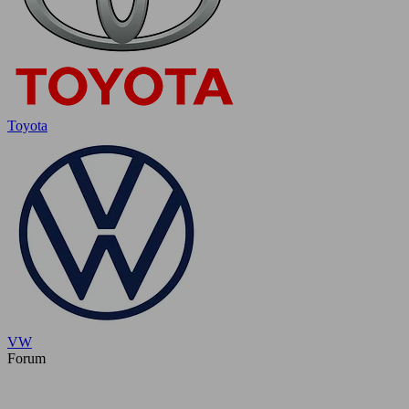
Toyota
VW
Forum