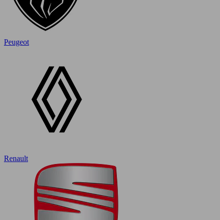
Peugeot
Renault