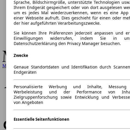
Sprache, Bildschirmgröße, unterstützte Technologien usw.
Ihrem Endgerät gespeichert oder von dort ausgelesen we
um es jedes Mal wiederzuerkennen, wenn es eine App
einer Webseite aufruft. Dies geschieht für einen oder me
der hier aufgeführten Verarbeitungszwecke.
Sie können Ihre Präferenzen jederzeit anpassen und ert
Einwilligungen widerrufen, indem Sie in uns
Datenschutzerklärung den Privacy Manager besuchen.
Zwecke
Mercedes-Benz
Genaue Standortdaten und Identifikation durch Scanne
Endgeräten
Personalisierte Werbung und Inhalte, Messung
Werbeleistung und der Performance von Inhal
Zielgruppenforschung sowie Entwicklung und Verbess
von Angeboten
Essentielle Seitenfunktionen