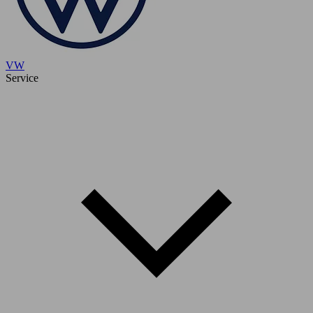
VW
Service