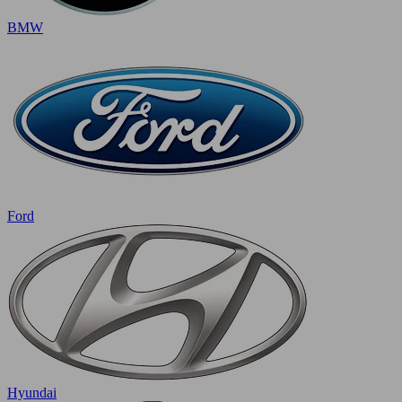
BMW
Ford
Hyundai