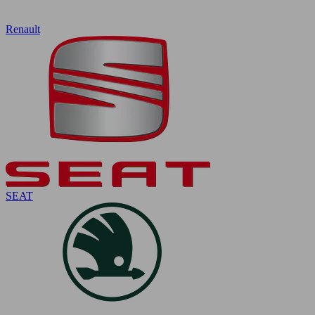
Renault
SEAT