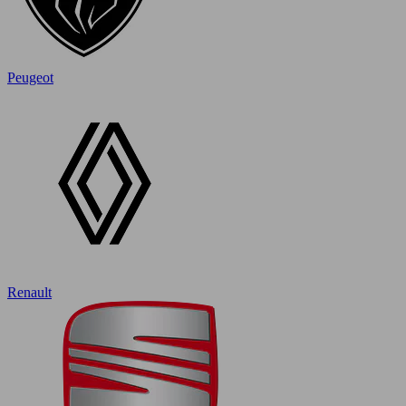
Peugeot
Renault