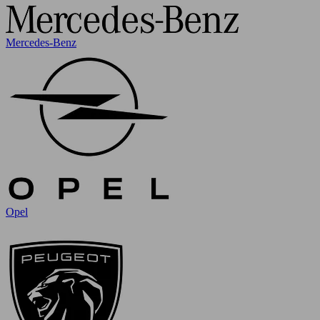
Mercedes-Benz
Opel