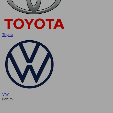
Toyota
VW
Forum