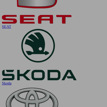
SEAT
Skoda