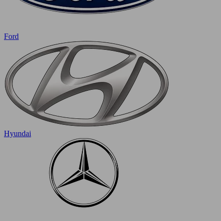
Ford
Hyundai