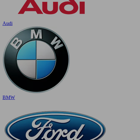
Audi
BMW