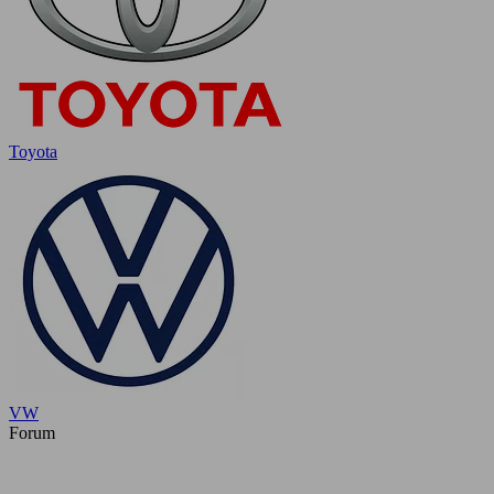
Toyota
VW
Forum