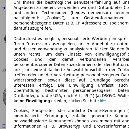
Um Ihnen die bestmögliche Benutzererfahrung auf un
Angeboten zu bieten, verwenden wir und Drittanbieter Co
BMW
und andere Technologien (beides gemeinsam nennen
nachfolgend: „Cookies"), um Geräteinformationen
personenbezogene Daten (z.B. IP Adressen) zu speicher
darauf zuzugreifen.
Dadurch ist es möglich, personalisierte Werbung entspre
Ihren Interessen auszuspielen, unser Angebot zu optim
und dessen Verwendung zu analysieren. Klicken Sie den B
unten rechts, um dem Einsatz von einwilligungspfli
Cookies und der damit verbundenen Verarbei
personenbezogener Daten zuzustimmen oder den Button 
Ford
links, um eine detaillierte Auswahl hinsichtlich der Cooki
treffen oder um der Verarbeitung personenbezogener Dat
widersprechen, soweit diese auf Grundlage berecht
Interessen erfolgt. Die Einwilligung umfasst auc
Übermittlung bestimmter personenbezogener Date
Drittländer, u.a. die USA, nach Art. 49 (1) (a) DSGVO. Wolle
keine Einwilligung
erteilen, klicken Sie bitte
.
hier
Cookies, Endgeräte- oder ähnliche Online-Kennungen (
login-basierte Kennungen, zufällig generierte Kennu
netzwerkbasierte Kennungen) können zusammen mit an
Informationen (z. B. Browsertyp und Browserinformati
Hyundai