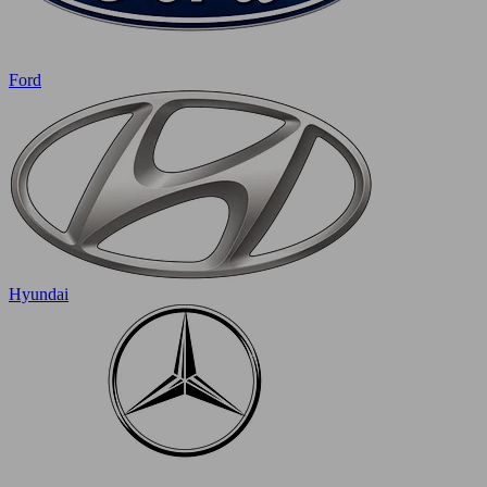
Ford
Hyundai