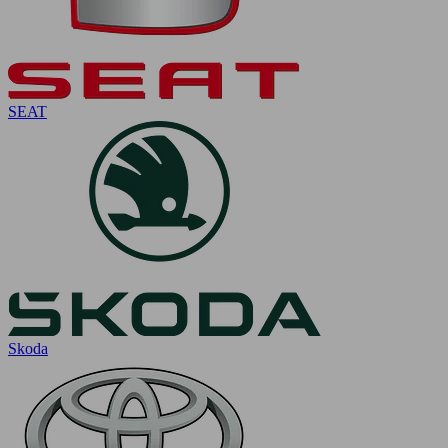
SEAT
Skoda