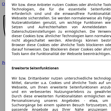
Opel
Wir bzw. diese Anbieter nutzen Cookies oder ähnliche Tool
Technologien, die für die essentielle Seitenfunkt
erforderlich sind und die einwandfreie Funktionalitä
Webseite sicherstellen. Sie werden normalerweise als Folg
Nutzeraktivitäten genutzt, um wichtige Funktionen wi
Setzen und Aufrechterhalten von Anmeldedaten 
Datenschutzeinstellungen zu ermöglichen. Die Verwe
dieser Cookies bzw. ähnlicher Technologien kann normaler
nicht abgeschaltet werden. Allerdings können best
Browser diese Cookies oder ähnliche Tools blockieren ode
darauf hinweisen. Das Blockieren dieser Cookies oder ähnl
Tools kann die Funktionalität der Webseite beeinträchtigen.
Peugeot
Erweiterte Seitenfunktionen
Wir bzw. Drittanbieter nutzen unterschiedliche technolog
Mittel, darunter u.a. Cookies und ähnliche Tools auf un
Webseite, um Ihnen erweiterte Seitenfunktionen anzub
und ein verbessertes Nutzungserlebnis zu gewährlei
Durch diese erweiterten Funktionalitäten ermöglichen wi
Personalisierung unseres Angebotes - etwa, um 
Suchvorgänge bei einem späteren Besuch fortzusetzen, 
passende Angebote aus Ihrer Nähe anzuzeigen 