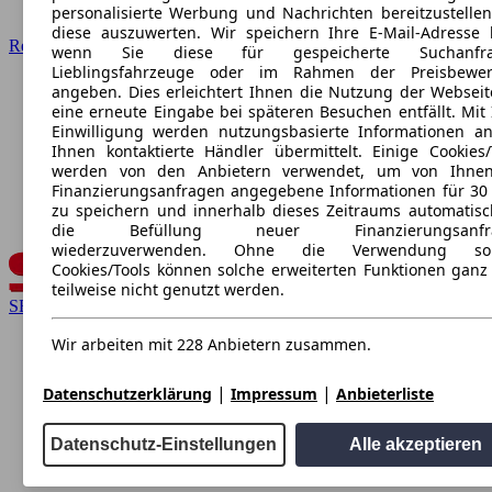
personalisierte Werbung und Nachrichten bereitzustelle
diese auszuwerten. Wir speichern Ihre E-Mail-Adresse l
Renault
wenn Sie diese für gespeicherte Suchanfra
Lieblingsfahrzeuge oder im Rahmen der Preisbewer
angeben. Dies erleichtert Ihnen die Nutzung der Webseit
eine erneute Eingabe bei späteren Besuchen entfällt. Mit 
Einwilligung werden nutzungsbasierte Informationen a
Ihnen kontaktierte Händler übermittelt. Einige Cookies/
werden von den Anbietern verwendet, um von Ihnen
Finanzierungsanfragen angegebene Informationen für 30
zu speichern und innerhalb dieses Zeitraums automatisc
die Befüllung neuer Finanzierungsanfr
wiederzuverwenden. Ohne die Verwendung sol
Cookies/Tools können solche erweiterten Funktionen ganz
teilweise nicht genutzt werden.
SEAT
Wir arbeiten mit 228 Anbietern zusammen.
|
|
Datenschutzerklärung
Impressum
Anbieterliste
Datenschutz-Einstellungen
Alle akzeptieren