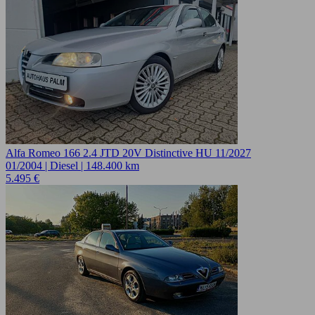
Alfa Romeo 166 2.4 JTD 20V Distinctive HU 11/2027
01/2004 | Diesel | 148.400 km
5.495 €