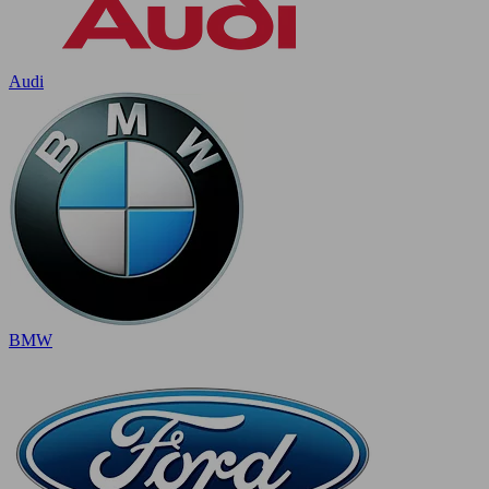
Audi
BMW