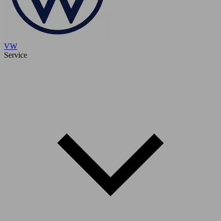
VW
Service