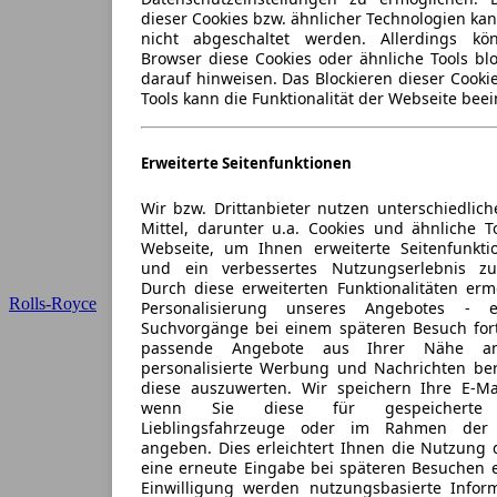
dieser Cookies bzw. ähnlicher Technologien ka
nicht abgeschaltet werden. Allerdings k
Browser diese Cookies oder ähnliche Tools blo
darauf hinweisen. Das Blockieren dieser Cooki
Tools kann die Funktionalität der Webseite beei
Erweiterte Seitenfunktionen
Wir bzw. Drittanbieter nutzen unterschiedlich
Mittel, darunter u.a. Cookies und ähnliche T
Webseite, um Ihnen erweiterte Seitenfunkti
und ein verbessertes Nutzungserlebnis zu
Durch diese erweiterten Funktionalitäten erm
Rolls-Royce
Personalisierung unseres Angebotes -
Suchvorgänge bei einem späteren Besuch for
passende Angebote aus Ihrer Nähe an
personalisierte Werbung und Nachrichten ber
diese auszuwerten. Wir speichern Ihre E-Mai
wenn Sie diese für gespeicherte S
Lieblingsfahrzeuge oder im Rahmen der 
angeben. Dies erleichtert Ihnen die Nutzung 
eine erneute Eingabe bei späteren Besuchen en
Einwilligung werden nutzungsbasierte Infor