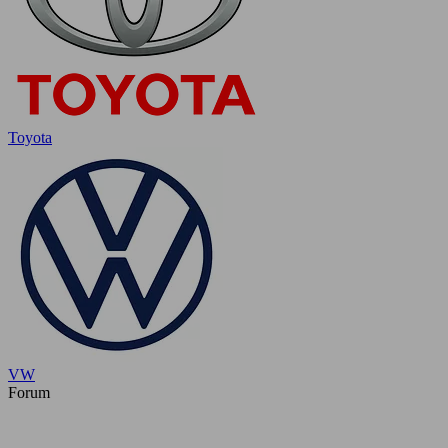
Toyota
VW
Forum