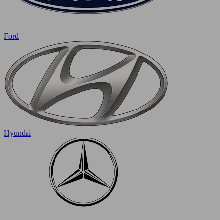
Ford
Hyundai