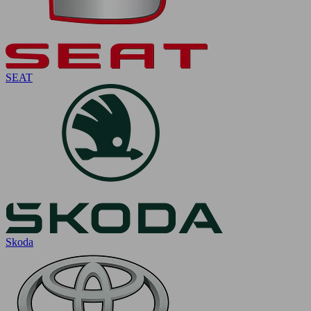
SEAT
Skoda