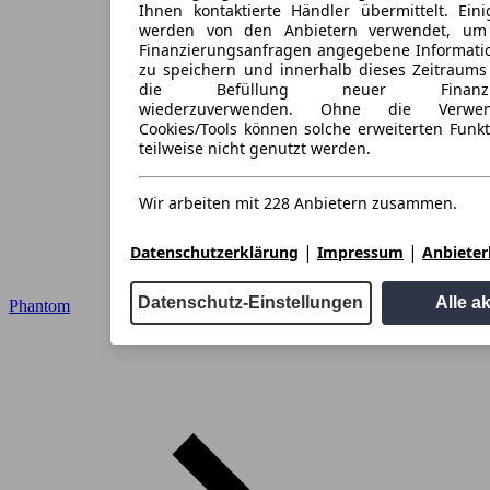
Ihnen kontaktierte Händler übermittelt. Eini
werden von den Anbietern verwendet, um
Finanzierungsanfragen angegebene Informati
zu speichern und innerhalb dieses Zeitraums
die Befüllung neuer Finanzieru
wiederzuverwenden. Ohne die Verwen
Cookies/Tools können solche erweiterten Funk
teilweise nicht genutzt werden.
Wir arbeiten mit 228 Anbietern zusammen.
|
|
Datenschutzerklärung
Impressum
Anbieterl
Datenschutz-Einstellungen
Alle a
Phantom