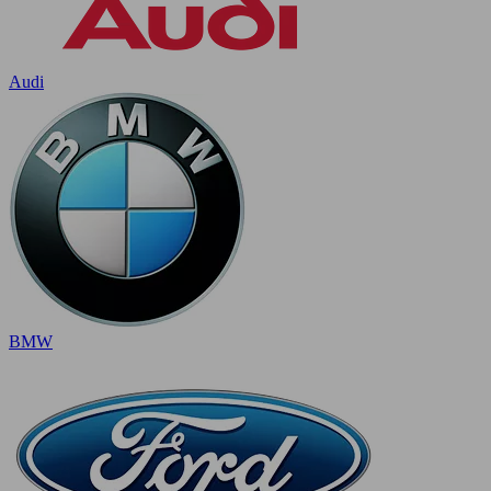
Audi
BMW