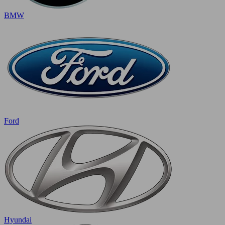
BMW
Ford
Hyundai