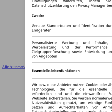
Einwilligungen widerrufen, indem S
Datenschutzerklärung den Privacy Manager be
Zwecke
Genaue Standortdaten und Identifikation du
Endgeräten
Personalisierte Werbung und Inhalte
Werbeleistung und der Performance 
Zielgruppenforschung sowie Entwicklung u
von Angeboten
Alle Automarken
Essentielle Seitenfunktionen
Wir bzw. diese Anbieter nutzen Cookies oder ä
Technologien, die für die essentielle S
erforderlich sind und die einwandfreie Fun
Webseite sicherstellen. Sie werden normalerwe
Nutzeraktivitäten genutzt, um wichtige Fun
Setzen und Aufrechterhalten von Anme
Datenschutzeinstellungen zu ermöglichen.