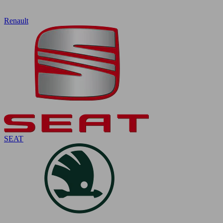
Renault
SEAT