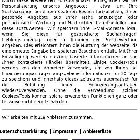
Durch diese erweiterten Funktionalitäten ermöglichen wir die
Personalisierung unseres Angebotes - etwa, um Ihre
Suchvorgänge bei einem späteren Besuch fortzusetzen, Ihnen
passende Angebote aus Ihrer Nähe anzuzeigen oder
personalisierte Werbung und Nachrichten bereitzustellen und
diese auszuwerten. Wir speichern Ihre E-Mail-Adresse lokal,
wenn Sie diese für gespeicherte Suchanfragen,
Lieblingsfahrzeuge oder im Rahmen der Preisbewertung
angeben. Dies erleichtert Ihnen die Nutzung der Webseite, da
eine erneute Eingabe bei späteren Besuchen entfällt. Mit Ihrer
Einwilligung werden nutzungsbasierte Informationen an von
Ihnen kontaktierte Händler übermittelt. Einige Cookies/Tools
werden von den Anbietern verwendet, um von Ihnen bei
Finanzierungsanfragen angegebene Informationen für 30 Tage
zu speichern und innerhalb dieses Zeitraums automatisch für
die Befüllung neuer Finanzierungsanfragen
wiederzuverwenden. Ohne die Verwendung solcher
Cookies/Tools können solche erweiterten Funktionen ganz oder
teilweise nicht genutzt werden.
Wir arbeiten mit 228 Anbietern zusammen.
|
|
Datenschutzerklärung
Impressum
Anbieterliste