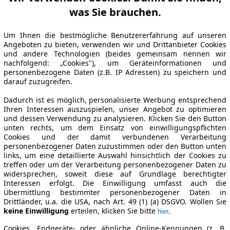
was Sie brauchen.
Um Ihnen die bestmögliche Benutzererfahrung auf unseren
Angeboten zu bieten, verwenden wir und Drittanbieter Cookies
und andere Technologien (beides gemeinsam nennen wir
nachfolgend: „Cookies"), um Geräteinformationen und
personenbezogene Daten (z.B. IP Adressen) zu speichern und
darauf zuzugreifen.
Dadurch ist es möglich, personalisierte Werbung entsprechend
Ihren Interessen auszuspielen, unser Angebot zu optimieren
und dessen Verwendung zu analysieren. Klicken Sie den Button
unten rechts, um dem Einsatz von einwilligungspflichten
Cookies und der damit verbundenen Verarbeitung
personenbezogener Daten zuzustimmen oder den Button unten
links, um eine detaillierte Auswahl hinsichtlich der Cookies zu
treffen oder um der Verarbeitung personenbezogener Daten zu
widersprechen, soweit diese auf Grundlage berechtigter
Interessen erfolgt. Die Einwilligung umfasst auch die
Übermittlung bestimmter personenbezogener Daten in
Drittländer, u.a. die USA, nach Art. 49 (1) (a) DSGVO. Wollen Sie
keine Einwilligung
erteilen, klicken Sie bitte
.
hier
Cookies, Endgeräte- oder ähnliche Online-Kennungen (z. B.