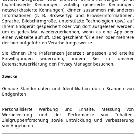
login-basierte Kennungen, zufällig generierte Kennungen,
netzwerkbasierte Kennungen) können zusammen mit anderen
Informationen (z. B. Browsertyp und Browserinformationen,
Sprache, Bildschirmgröße, unterstützte Technologien usw.) auf
Ihrem Endgerät gespeichert oder von dort ausgelesen werden,
um es jedes Mal wiederzuerkennen, wenn es eine App oder
einer Webseite aufruft. Dies geschieht für einen oder mehrere
der hier aufgeführten Verarbeitungszwecke.
Sie können Ihre Präferenzen jederzeit anpassen und erteilte
Einwilligungen widerrufen, indem Sie in unserer
Datenschutzerklärung den Privacy Manager besuchen.
Zwecke
Genaue Standortdaten und Identifikation durch Scannen von
Endgeräten
Personalisierte Werbung und Inhalte, Messung von
Werbeleistung und der Performance von Inhalten,
Zielgruppenforschung sowie Entwicklung und Verbesserung
von Angeboten